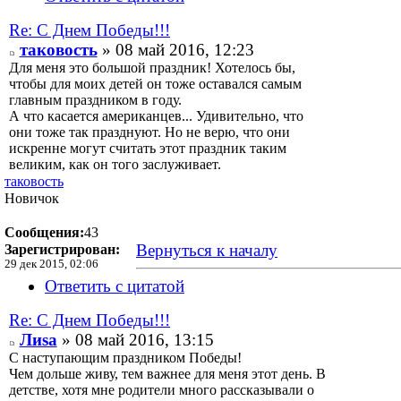
Re: С Днем Победы!!!
таковость
» 08 май 2016, 12:23
Для меня это большой праздник! Хотелось бы,
чтобы для моих детей он тоже оставался самым
главным праздником в году.
А что касается американцев... Удивительно, что
они тоже так празднуют. Но не верю, что они
искренне могут считать этот праздник таким
великим, как он того заслуживает.
таковость
Новичок
Сообщения:
43
Вернуться к началу
Зарегистрирован:
29 дек 2015, 02:06
Ответить с цитатой
Re: С Днем Победы!!!
Лиsа
» 08 май 2016, 13:15
С наступающим праздником Победы!
Чем дольше живу, тем важнее для меня этот день. В
детстве, хотя мне родители много рассказывали о