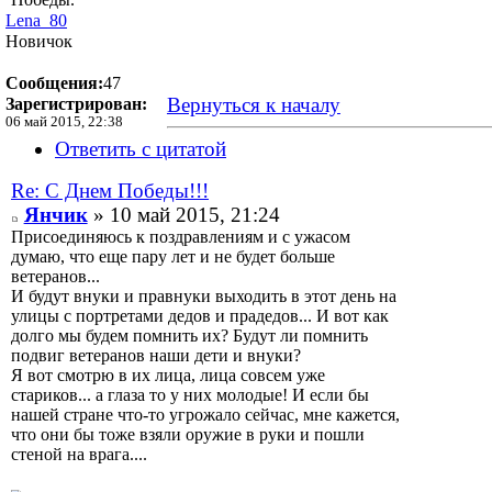
Lena_80
Новичок
Сообщения:
47
Вернуться к началу
Зарегистрирован:
06 май 2015, 22:38
Ответить с цитатой
Re: С Днем Победы!!!
Янчик
» 10 май 2015, 21:24
Присоединяюсь к поздравлениям и с ужасом
думаю, что еще пару лет и не будет больше
ветеранов...
И будут внуки и правнуки выходить в этот день на
улицы с портретами дедов и прадедов... И вот как
долго мы будем помнить их? Будут ли помнить
подвиг ветеранов наши дети и внуки?
Я вот смотрю в их лица, лица совсем уже
стариков... а глаза то у них молодые! И если бы
нашей стране что-то угрожало сейчас, мне кажется,
что они бы тоже взяли оружие в руки и пошли
стеной на врага....