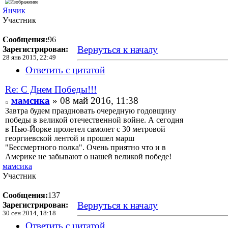
Янчик
Участник
Сообщения:
96
Вернуться к началу
Зарегистрирован:
28 янв 2015, 22:49
Ответить с цитатой
Re: С Днем Победы!!!
мамсика
» 08 май 2016, 11:38
Завтра будем праздновать очередную годовщину
победы в великой отечественной войне. А сегодня
в Нью-Йорке пролетел самолет с 30 метровой
георгиевской лентой и прошел марш
"Бессмертного полка". Очень приятно что и в
Америке не забывают о нашей великой победе!
мамсика
Участник
Сообщения:
137
Вернуться к началу
Зарегистрирован:
30 сен 2014, 18:18
Ответить с цитатой