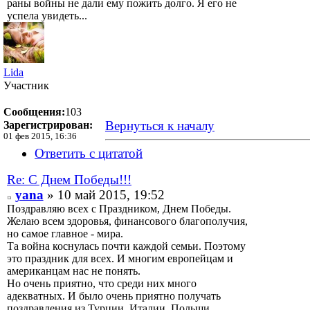
раны войны не дали ему пожить долго. Я его не
успела увидеть...
Lida
Участник
Сообщения:
103
Вернуться к началу
Зарегистрирован:
01 фев 2015, 16:36
Ответить с цитатой
Re: С Днем Победы!!!
yana
» 10 май 2015, 19:52
Поздравляю всех с Праздником, Днем Победы.
Желаю всем здоровья, финансового благополучия,
но самое главное - мира.
Та война коснулась почти каждой семьи. Поэтому
это праздник для всех. И многим европейцам и
американцам нас не понять.
Но очень приятно, что среди них много
адекватных. И было очень приятно получать
поздравления из Турции, Италии, Польши.