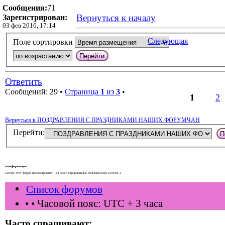
Сообщения:
71
Вернуться к началу
Зарегистрирован:
03 фев 2016, 17:14
Следующая
Поле сортировки
Ответить
Сообщений: 29 •
Страница
1
из
3
•
1
2
Вернуться в ПОЗДРАВЛЕНИЯ С ПРАЗДНИКАМИ НАШИХ ФОРУМЧАН
Перейти:
конференции
Сейчас этот форум просматривают: нет зарегистрированных пользователей и гости: 2
Список форумов
•
• Часовой пояс: UTC + 3 часа
Часто спрашивают: