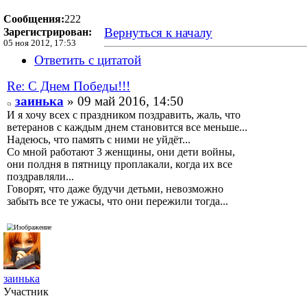
Сообщения:
222
Вернуться к началу
Зарегистрирован:
05 ноя 2012, 17:53
Ответить с цитатой
Re: С Днем Победы!!!
заинька
» 09 май 2016, 14:50
И я хочу всех с праздником поздравить, жаль, что
ветеранов с каждым днем становится все меньше...
Надеюсь, что память с ними не уйдёт...
Со мной работают 3 женщины, они дети войны,
они полдня в пятницу проплакали, когда их все
поздравляли...
Говорят, что даже будучи детьми, невозможно
забыть все те ужасы, что они пережили тогда...
заинька
Участник