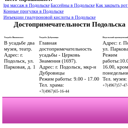
lpg массаж в Подольске
Бассейны в Подольске
Как закрыть рот 
Конные прогулки в Подольске
Инъекции гиалуроновой кислоты в Подольске
Достопримечательности Подольска
Усадьба Ивановское
Усадьба Дубровицы
Подольский краеведческий
В усадьбе два
Главная
Адрес: г. П
музея, театр.
достопримечательность
ул. Паркова
Адрес: г.
усадьбы - Церковь
Режим
Подольск, ул.
Знамения (1697).
работы:10.0
Парковая, д. 1
Адрес: г. Подольск, мкр-н
16.00, кром
Дубровицы
понедельни
Режим работы: 9.00 - 17.00
Тел. музея:
Тел. храма:
+7(4967)57-47
+7(4967)65-16-44