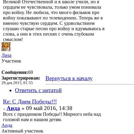
Великой Отечественной и в школе учили, но я
сердцем не чувствовала, только умом понимала
про войну. Не любила, что много фильмов про
войну показывают по телевидению. Теперь же я
именно чувствую сердцем. С удовольствием
слушаю старые песни про войну и вдумываюсь в
слова, а они в этих песнях с очень глубоким
смыслом!
Лиsа
Участник
Сообщения:
69
Вернуться к началу
Зарегистрирован:
29 дек 2015, 01:55
Ответить с цитатой
Re: С Днем Победы!!!
Аида
» 09 май 2016, 14:38
Всех с праздником Победы!! Мирного неба над
головой нам и нашим детям.
Аида
Активный участник