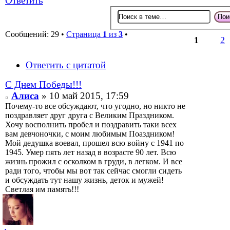
Ответить
Сообщений: 29 •
Страница
1
из
3
•
1
2
Ответить с цитатой
С Днем Победы!!!
Алиса
» 10 май 2015, 17:59
Почему-то все обсуждают, что угодно, но никто не
поздравляет друг друга с Великим Праздником.
Хочу восполнить пробел и поздравить таки всех
вам девчоночки, с моим любимым Поаздником!
Мой дедушка воевал, прошел всю войну с 1941 по
1945. Умер пять лет назад в возрасте 90 лет. Всю
жизнь прожил с осколком в груди, в легком. И все
ради того, чтобы мы вот так сейчас смогли сидеть
и обсуждать тут нашу жизнь, деток и мужей!
Светлая им память!!!