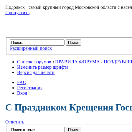
Подольск - самый крупный город Московской области с насел
Пропустить
Расширенный поиск
Список форумов
‹
ПРАВИЛА ФОРУМА
‹
ПОЗДРАВЛЕ
Изменить размер шрифта
Версия для печати
FAQ
Регистрация
Вход
С Праздником Крещения Гос
Ответить