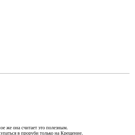
ное же она считает это полезным.
купаться в проруби только на Крещение.