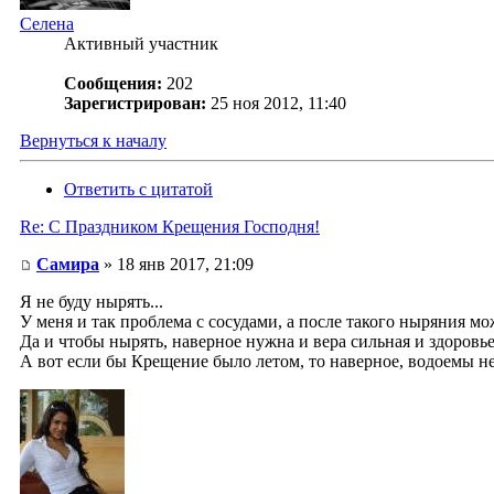
Селена
Активный участник
Сообщения:
202
Зарегистрирован:
25 ноя 2012, 11:40
Вернуться к началу
Ответить с цитатой
Re: С Праздником Крещения Господня!
Самира
» 18 янв 2017, 21:09
Я не буду нырять...
У меня и так проблема с сосудами, а после такого ныряния мо
Да и чтобы нырять, наверное нужна и вера сильная и здоровье
А вот если бы Крещение было летом, то наверное, водоемы н