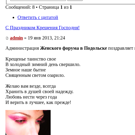
Сообщений: 8 • Страница
1
из
1
Ответить с цитатой
С Праздником Крещения Господня!
admin
» 19 янв 2013, 21:24
Администрация
Женского форума в Подольске
поздравляет 
Крещенье таинство свое
В холодный зимний день свершило.
Земное наше бытие
Священным светом озарило.
Желаю вам везде, всегда
Хранить в душей своей надежду.
Любовь нести через года
И верить в лучшее, как прежде!