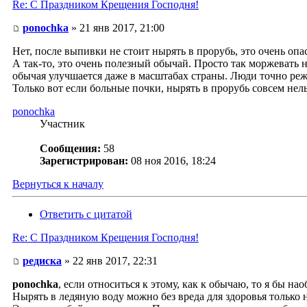
Re: С Праздником Крещения Господня!
ponochka
» 21 янв 2017, 21:00
Нет, после выпивки не стоит нырять в прорубь, это очень опа
А так-то, это очень полезный обычай. Просто так моржевать н
обычая улучшается даже в масштабах страны. Люди точно реж
Только вот если больные почки, нырять в прорубь совсем нель
ponochka
Участник
Сообщения:
58
Зарегистрирован:
08 ноя 2016, 18:24
Вернуться к началу
Ответить с цитатой
Re: С Праздником Крещения Господня!
редиска
» 22 янв 2017, 22:31
ponochka
, если относиться к этому, как к обычаю, то я бы на
Нырять в ледяную воду можно без вреда для здоровья только н