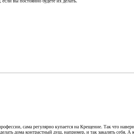
 если вы постоянно будете их делать.
профессии, сама регулярно купается на Крещение. Так что навер
делать дома контрастный душ, например, и так закалять себя. А 