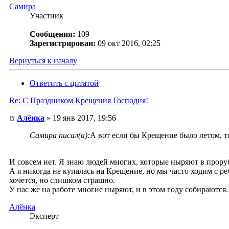
Самира
Участник
Сообщения:
109
Зарегистрирован:
09 окт 2016, 02:25
Вернуться к началу
Ответить с цитатой
Re: С Праздником Крещения Господня!
Алёнка
» 19 янв 2017, 19:56
Самира писал(а):
А вот если бы Крещение было летом, т
И совсем нет. Я знаю людей многих, которые ныряют в прорубь
А я никогда не купалась на Крещение, но мы часто ходим с р
хочется, но слишком страшно.
У нас же на работе многие ныряют, и в этом году собираются.
Алёнка
Эксперт