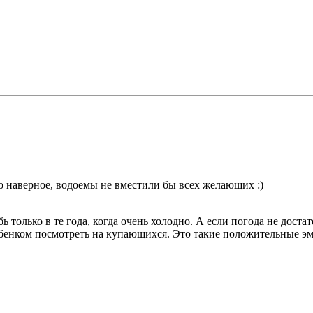
о наверное, водоемы не вместили бы всех желающих :)
 только в те года, когда очень холодно. А если погода не достат
ебенком посмотреть на купающихся. Это такие положительные эмо