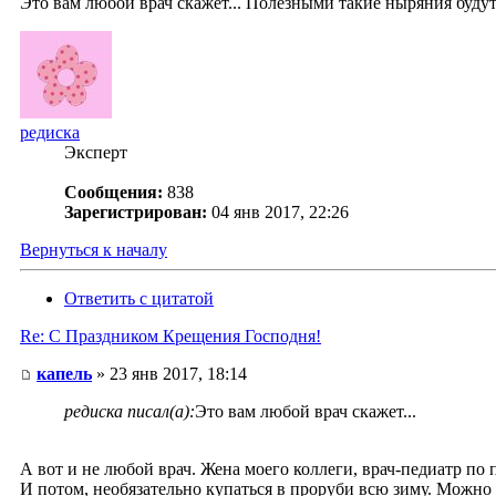
Это вам любой врач скажет... Полезными такие ныряния будут,
редиска
Эксперт
Сообщения:
838
Зарегистрирован:
04 янв 2017, 22:26
Вернуться к началу
Ответить с цитатой
Re: С Праздником Крещения Господня!
капель
» 23 янв 2017, 18:14
редиска писал(а):
Это вам любой врач скажет...
А вот и не любой врач. Жена моего коллеги, врач-педиатр по 
И потом, необязательно купаться в проруби всю зиму. Можно 