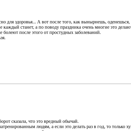
сно для здоровья... А вот после того, как вынырнешь, оденешься
е каждый станет, а по поводу праздника очень многие это делают
е болеют после этого от простудных заболеваний.
зя.
оборот сказала, что это вредный обычай.
атренированным людям, а если это делать раз в год, то только ху