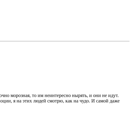
очно морозная, то им неинтересно нырять, и они не идут.
ции, я на этих людей смотрю, как на чудо. И самой даже