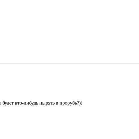
 будет кто-нибудь нырять в прорубь?))