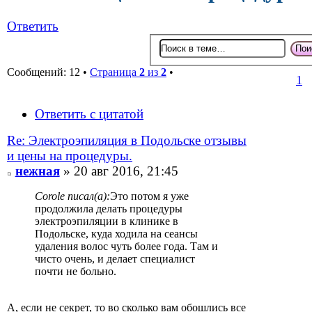
Ответить
Сообщений: 12 •
Страница
2
из
2
•
1
Ответить с цитатой
Re: Электроэпиляция в Подольске отзывы
и цены на процедуры.
нежная
» 20 авг 2016, 21:45
Сorole писал(а):
Это потом я уже
продолжила делать процедуры
электроэпиляции в клинике в
Подольске, куда ходила на сеансы
удаления волос чуть более года. Там и
чисто очень, и делает специалист
почти не больно.
А, если не секрет, то во сколько вам обошлись все